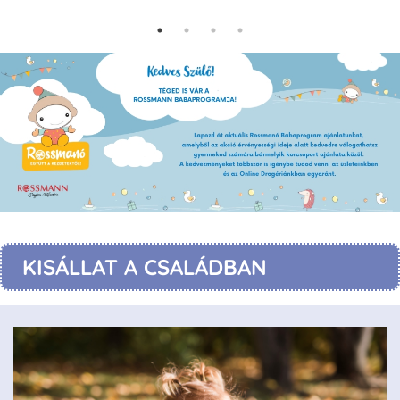
KISÁLLAT A CSALÁDBAN