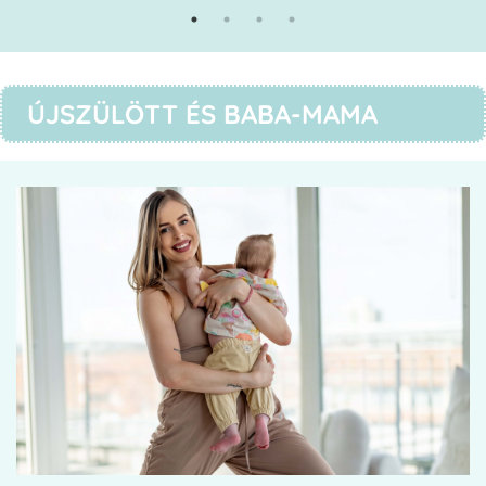
ÚJSZÜLÖTT ÉS BABA-MAMA