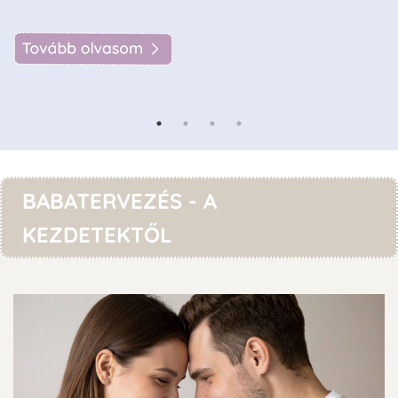
BABATERVEZÉS - A
KEZDETEKTŐL