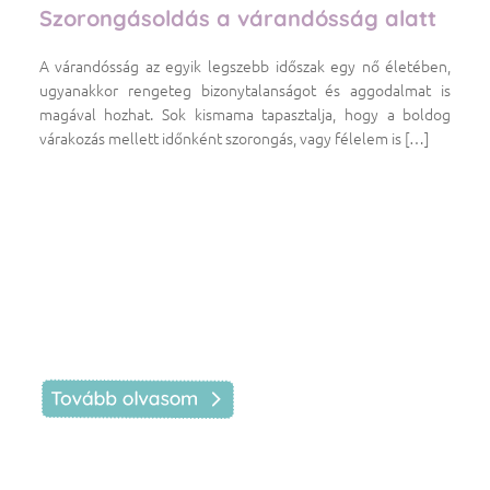
Szorongásoldás a várandósság alatt
A várandósság az egyik legszebb időszak egy nő életében,
ugyanakkor rengeteg bizonytalanságot és aggodalmat is
magával hozhat. Sok kismama tapasztalja, hogy a boldog
várakozás mellett időnként szorongás, vagy félelem is […]