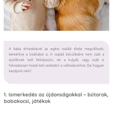
A baba érkezésével az egész család élete megváltozik,
beleértve a kisállatot is. A család bővülésére nem csak a
szülőknek kell felkészülni, de a kutyát, vagy cicát is
fokozatosan hozzá kell szoktatni a változásokhoz. De hogyan
kezdjünk neki?
1. Ismerkedés az újdonságokkal – bútorok,
babakocsi, játékok