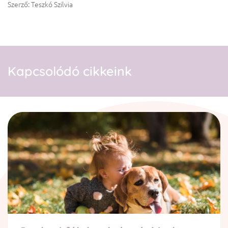
Szerző: Teszkó Szilvia
Kapcsolódó cikkeink