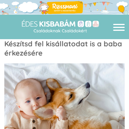
Készítsd fel kisállatodat is a baba
érkezésére