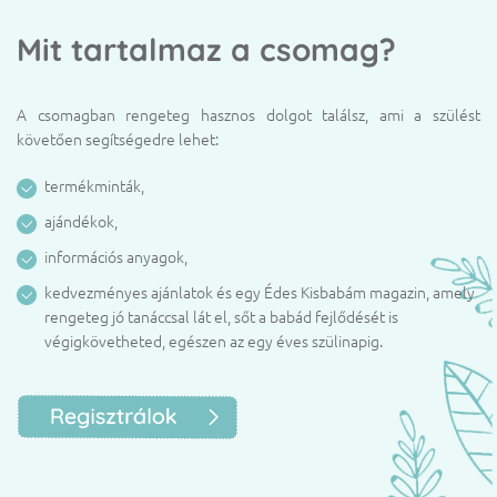
Mit tartalmaz a csomag?
A csomagban rengeteg hasznos dolgot találsz, ami a szülést
követően segítségedre lehet:
termékminták,
ajándékok,
információs anyagok,
kedvezményes ajánlatok és egy Édes Kisbabám magazin, amely
rengeteg jó tanáccsal lát el, sőt a babád fejlődését is
végigkövetheted, egészen az egy éves szülinapig.