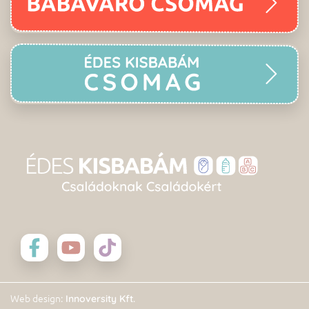
: Innoversity Kft.
Web design