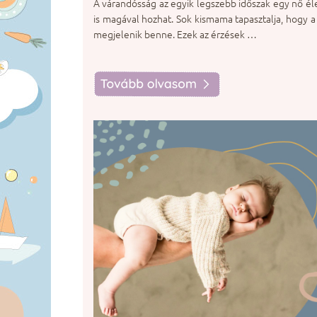
A várandósság az egyik legszebb időszak egy nő é
is magával hozhat. Sok kismama tapasztalja, hogy a
megjelenik benne. Ezek az érzések …