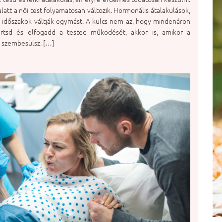
latt a női test folyamatosan változik. Hormonális átalakulások,
bb időszakok váltják egymást. A kulcs nem az, hogy mindenáron
rtsd és elfogadd a tested működését, akkor is, amikor a
 szembesülsz. […]