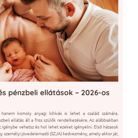
s pénzbeli ellátások – 2026-os
hanem komoly anyagi kihívás is lehet a család számára.
eli ellátás áll a friss szülők rendelkezésére. Az alábbiakban
 igénybe vehetsz és hol lehet ezeket igényelni. Első házasok
 személyi jövedelemadó (SZJA) kedvezmény, amely akkor jár,