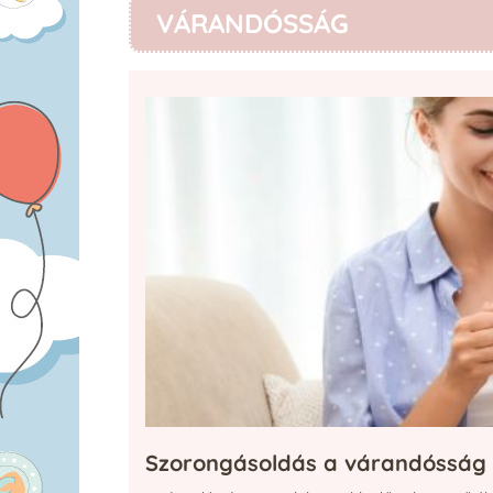
VÁRANDÓSSÁG
Szorongásoldás a várandósság 