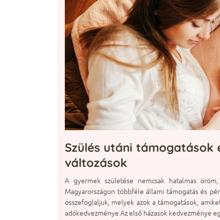
Szülés utáni támogatások é
változások
A gyermek születése nemcsak hatalmas öröm, 
Magyarországon többféle állami támogatás és pénzb
összefoglaljuk, melyek azok a támogatások, amiket
adókedvezménye Az első házasok kedvezménye egy