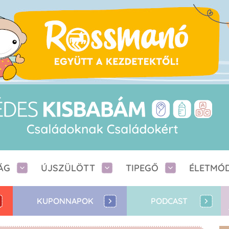
ÁG
ÚJSZÜLÖTT
TIPEGŐ
ÉLETMÓ
KUPONNAPOK
PODCAST