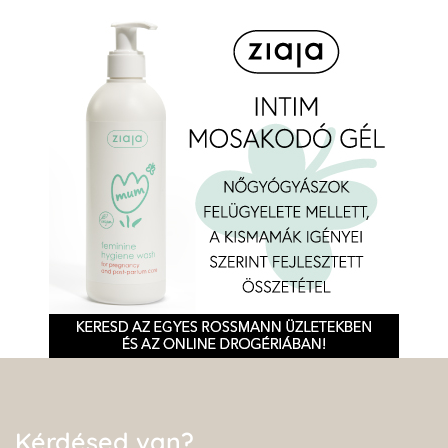
Kérdésed van?