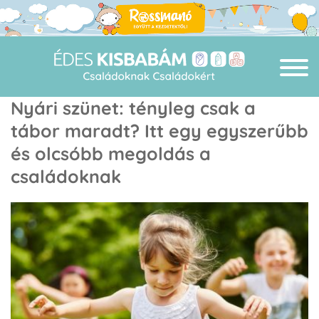
Nyári szünet: tényleg csak a
tábor maradt? Itt egy egyszerűbb
és olcsóbb megoldás a
családoknak