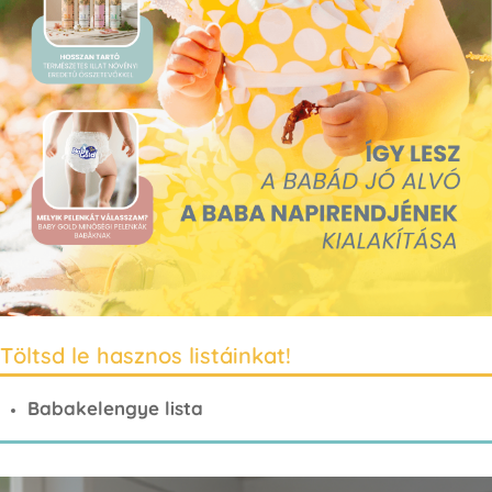
Töltsd le hasznos listáinkat!
Babakelengye lista