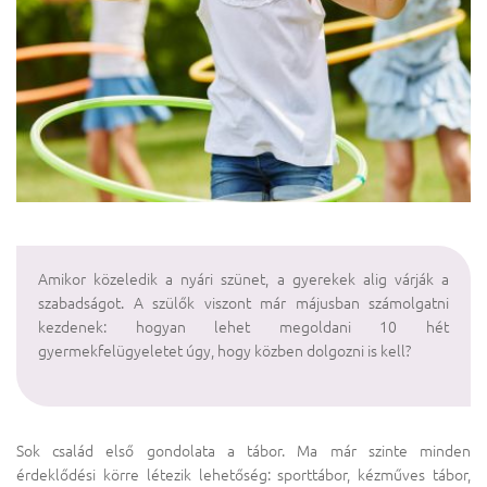
Amikor közeledik a nyári szünet, a gyerekek alig várják a
szabadságot. A szülők viszont már májusban számolgatni
kezdenek: hogyan lehet megoldani 10 hét
gyermekfelügyeletet úgy, hogy közben dolgozni is kell?
Sok család első gondolata a tábor. Ma már szinte minden
érdeklődési körre létezik lehetőség: sporttábor, kézműves tábor,