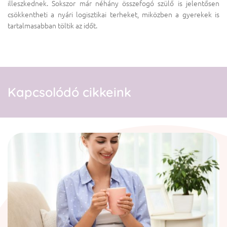
illeszkednek. Sokszor már néhány összefogó szülő is jelentősen
csökkentheti a nyári logisztikai terheket, miközben a gyerekek is
tartalmasabban töltik az időt.
Kapcsolódó cikkeink