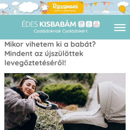
Mikor vihetem ki a babát?
Mindent az újszülöttek
levegőztetéséről!