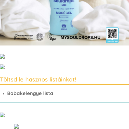
Töltsd le hasznos listáinkat!
Babakelengye lista