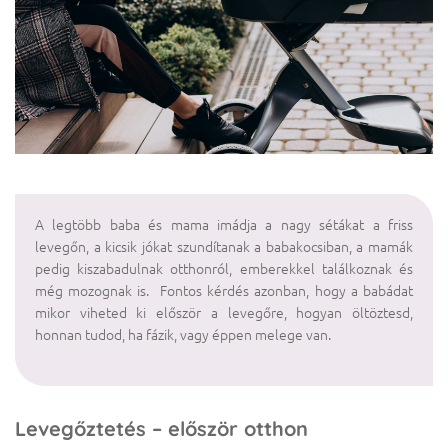
A legtöbb baba és mama imádja a nagy sétákat a friss
levegőn, a kicsik jókat szundítanak a babakocsiban, a mamák
pedig kiszabadulnak otthonról, emberekkel találkoznak és
még mozognak is. Fontos kérdés azonban, hogy a babádat
mikor viheted ki először a levegőre, hogyan öltöztesd,
honnan tudod, ha fázik, vagy éppen melege van.
Levegőztetés – először otthon