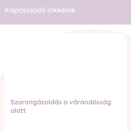
Kapcsolódó cikkeink
Szorongásoldás a várandósság
alatt