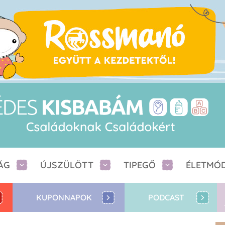
ÁG
ÚJSZÜLÖTT
TIPEGŐ
ÉLETMÓ
KUPONNAPOK
PODCAST