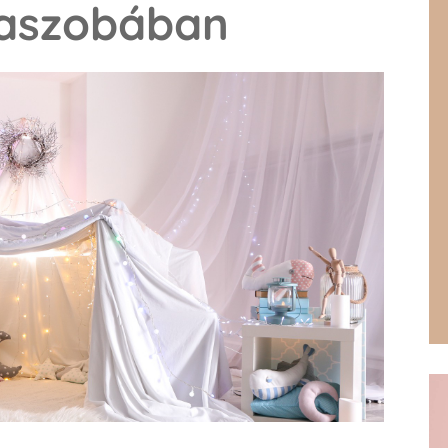
baszobában