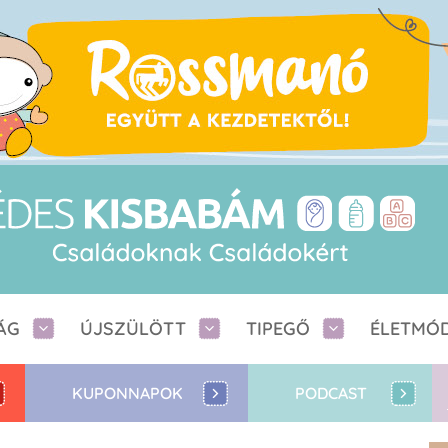
ÁG
ÚJSZÜLÖTT
TIPEGŐ
ÉLETMÓ
KUPONNAPOK
PODCAST