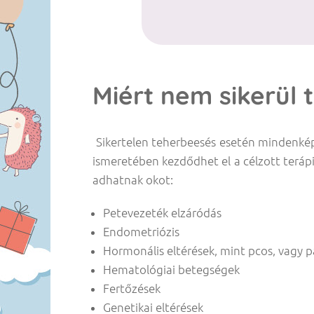
Miért nem sikerül 
Sikertelen teherbeesés esetén mindenképp
ismeretében kezdődhet el a célzott terá
adhatnak okot:
Petevezeték elzáródás
Endometriózis
Hormonális eltérések, mint pcos, vagy 
Hematológiai betegségek
Fertőzések
Genetikai eltérések