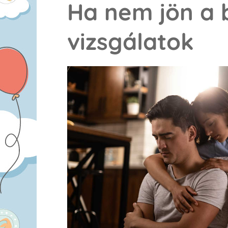
Ha nem jön a 
vizsgálatok