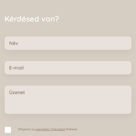
Kérdésed van?
Név
E-
mail
Üzenet
Adatvédelmi
Tájékoztató
Elfogadom az
Adatvédelmi Tájékoztató
feltételeit