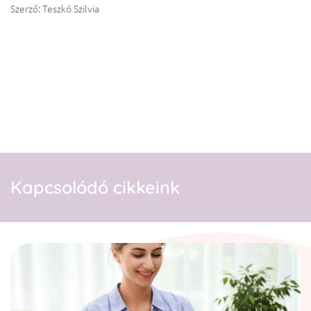
Szerző: Teszkó Szilvia
Kapcsolódó cikkeink