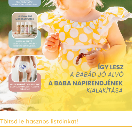
Töltsd le hasznos listáinkat!