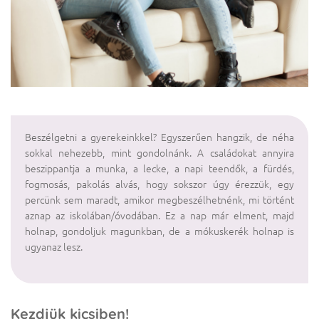
Beszélgetni a gyerekeinkkel? Egyszerűen hangzik, de néha
sokkal nehezebb, mint gondolnánk. A családokat annyira
beszippantja a munka, a lecke, a napi teendők, a fürdés,
fogmosás, pakolás alvás, hogy sokszor úgy érezzük, egy
percünk sem maradt, amikor megbeszélhetnénk, mi történt
aznap az iskolában/óvodában. Ez a nap már elment, majd
holnap, gondoljuk magunkban, de a mókuskerék holnap is
ugyanaz lesz.
Kezdjük kicsiben!