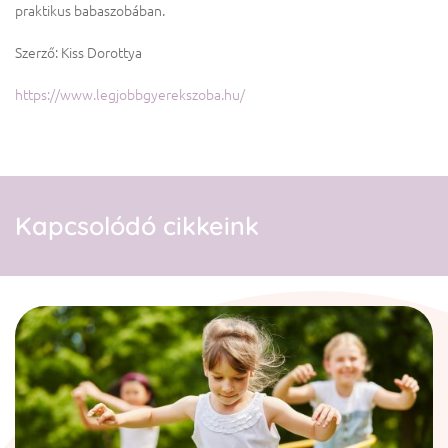
praktikus babaszobában.
Szerző: Kiss Dorottya
https://www.legjobbgyerekszoba.hu/
Kapcsolódó cikkeink