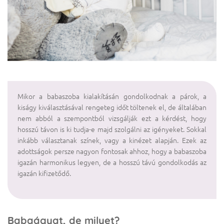
Mikor a babaszoba kialakításán gondolkodnak a párok, a
kiságy kiválasztásával rengeteg időt töltenek el, de általában
nem abból a szempontból vizsgálják ezt a kérdést, hogy
hosszú távon is ki tudja-e majd szolgálni az igényeket. Sokkal
inkább választanak színek, vagy a kinézet alapján. Ezek az
adottságok persze nagyon fontosak ahhoz, hogy a babaszoba
igazán harmonikus legyen, de a hosszú távú gondolkodás az
igazán kifizetődő.
Babaágyat, de milyet?