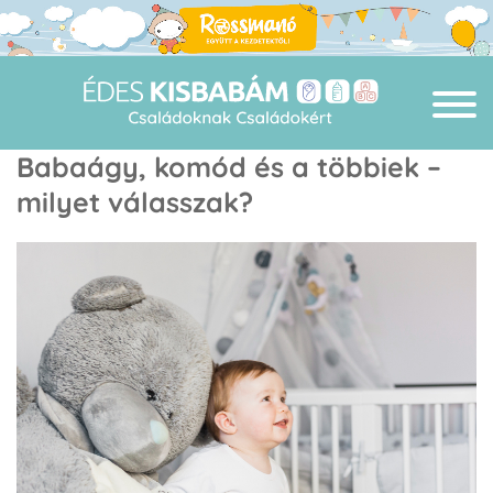
Babaágy, komód és a többiek –
milyet válasszak?