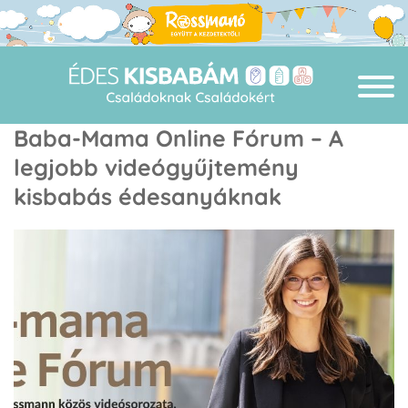
Baba-Mama Online Fórum – A
legjobb videógyűjtemény
kisbabás édesanyáknak