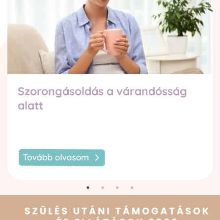
Szorongásoldás a várandósság
alatt