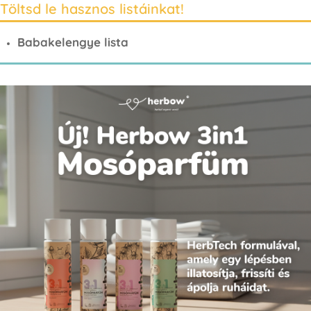
Töltsd le hasznos listáinkat!
Babakelengye lista