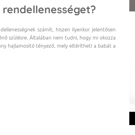
i rendellenességet?
ndellenességnek számít, hiszen ilyenkor jelentősen
énő szülésre. Általában nem tudni, hogy mi okozza
ny hajlamosító tényező, mely eltérítheti a babát a