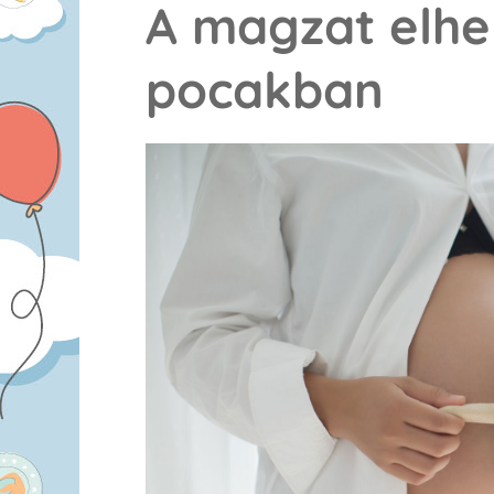
A magzat elhe
pocakban