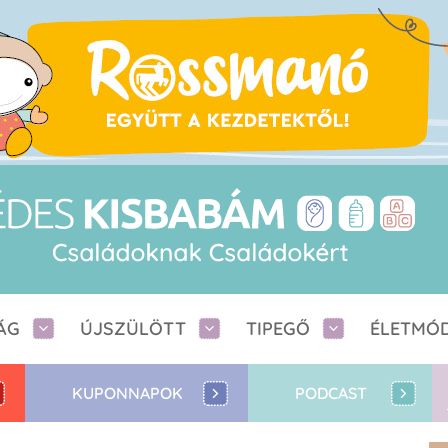
ÁG
ÚJSZÜLÖTT
TIPEGŐ
ÉLETMÓ
KUPONNAPOK
PODCAST