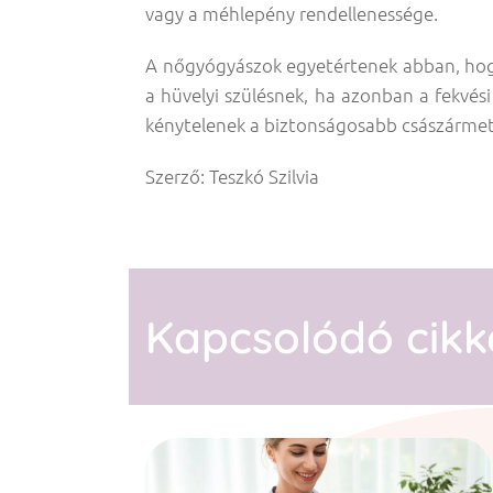
vagy a méhlepény rendellenessége.
A nőgyógyászok egyetértenek abban, hog
a hüvelyi szülésnek, ha azonban a fekvés
kénytelenek a biztonságosabb császármetszé
Szerző: Teszkó Szilvia
Kapcsolódó cikk