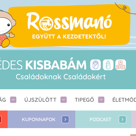
ÁG
ÚJSZÜLÖTT
TIPEGŐ
ÉLETMÓ
KUPONNAPOK
PODCAST