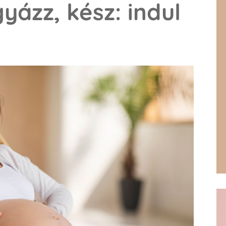
gyázz, kész: indul