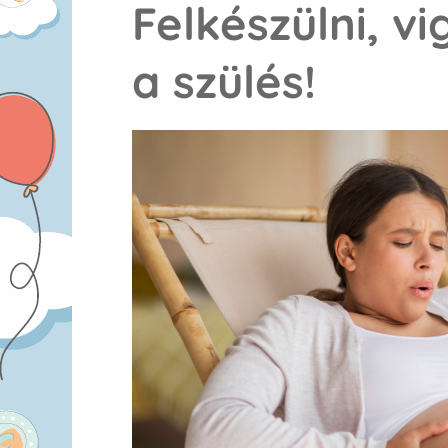
Felkészülni, vi
a szülés!