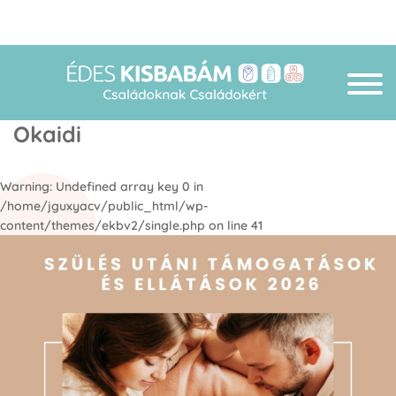
Okaidi
Warning
: Undefined array key 0 in
/home/jguxyacv/public_html/wp-
content/themes/ekbv2/single.php
on line
41