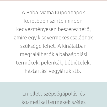
A Baba-Mama Kuponnapok
keretében szinte minden
kedvezményesen beszerezhető,
amire egy kisgyermekes családnak
szüksége lehet. A kínálatban
megtalálhatók a babaápolási
termékek, pe
lenkák, bébiételek,
háztartási vegyiáruk stb.
Emellett szépségápolási
és
kozmetikai termékek széles