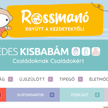
ÁG
ÚJSZÜLÖTT
TIPEGŐ
ÉLETMÓ
KUPONNAPOK
PODCAST