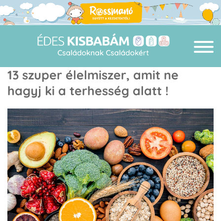
13 szuper élelmiszer, amit ne
hagyj ki a terhesség alatt !