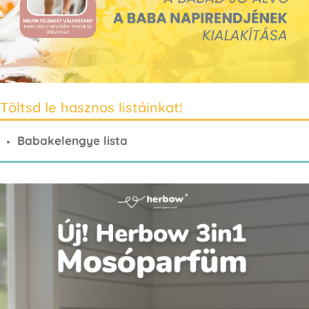
Töltsd le hasznos listáinkat!
Babakelengye lista