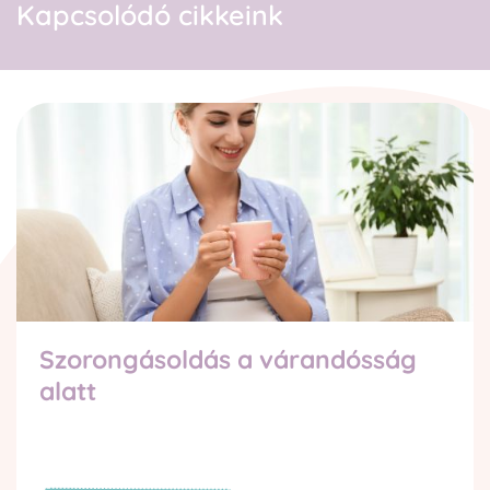
Kapcsolódó cikkeink
Szorongásoldás a várandósság
alatt