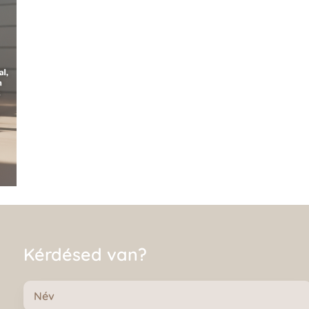
Kérdésed van?
Név