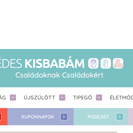
ÁG
ÚJSZÜLÖTT
TIPEGŐ
ÉLETMÓ
KUPONNAPOK
PODCAST