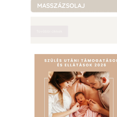
MASSZÁZSOLAJ
További cikkek