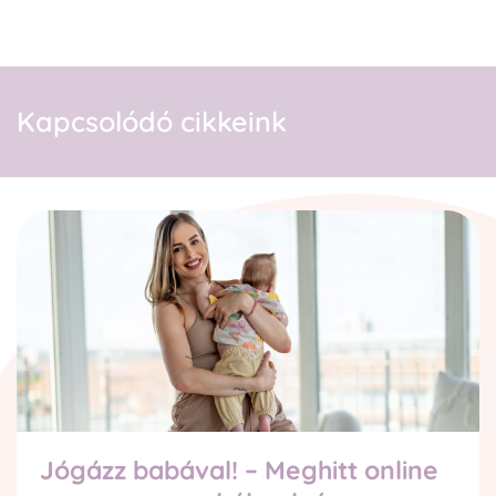
Kapcsolódó cikkeink
Jógázz babával! – Meghitt online