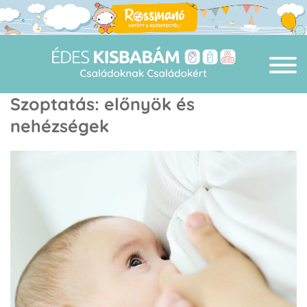
Szoptatás: előnyök és
nehézségek