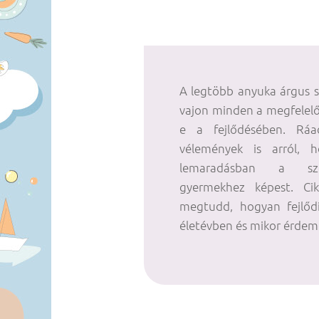
A legtöbb anyuka árgus sz
vajon minden a megfelelő
e a fejlődésében. Ráa
vélemények is arról, 
lemaradásban a szoms
gyermekhez képest. Ci
megtudd, hogyan fejlőd
életévben és mikor érdeme