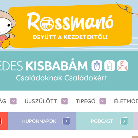
ÁG
ÚJSZÜLÖTT
TIPEGŐ
ÉLETMÓ
KUPONNAPOK
PODCAST