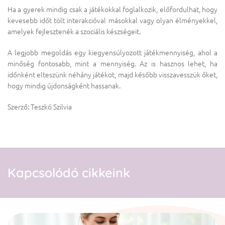
Ha a gyerek mindig csak a játékokkal foglalkozik, előfordulhat, hogy
kevesebb időt tölt interakcióval másokkal vagy olyan élményekkel,
amelyek fejlesztenék a szociális készségeit.
A legjobb megoldás egy kiegyensúlyozott játékmennyiség, ahol a
minőség fontosabb, mint a mennyiség. Az is hasznos lehet, ha
időnként elteszünk néhány játékot, majd később visszavesszük őket,
hogy mindig újdonságként hassanak.
Szerző: Teszkó Szilvia
Kapcsolódó cikkeink