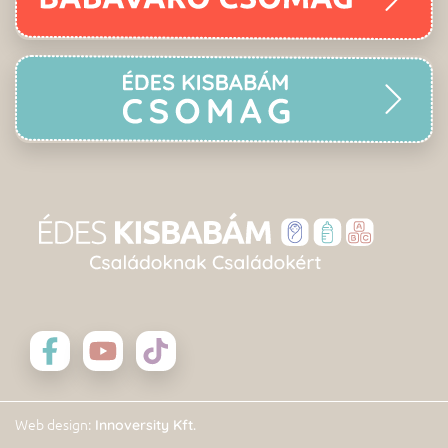
: Innoversity Kft.
Web design