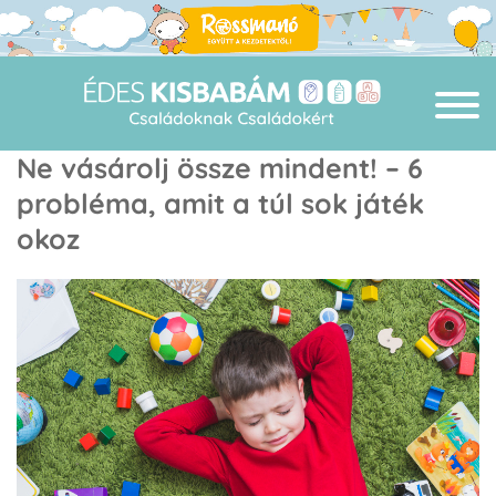
Ne vásárolj össze mindent! – 6
probléma, amit a túl sok játék
okoz