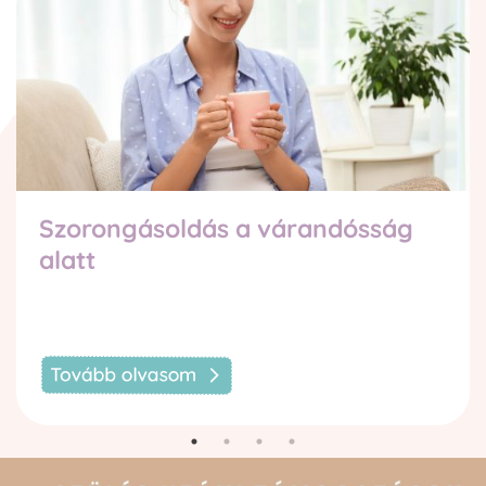
Szorongásoldás a várandósság
alatt