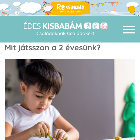
Mit játsszon a 2 évesünk?