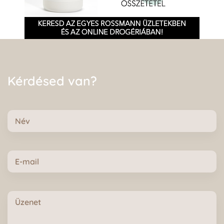
Kérdésed van?
Név
E-
mail
Üzenet