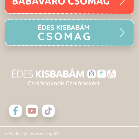
: Innoversity Kft.
Web design