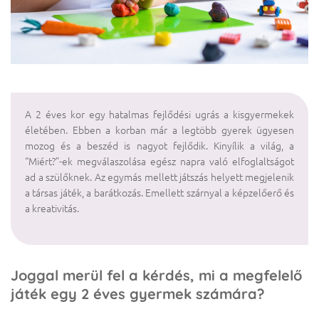
A 2 éves kor egy hatalmas fejlődési ugrás a kisgyermekek
életében. Ebben a korban már a legtöbb gyerek ügyesen
mozog és a beszéd is nagyot fejlődik. Kinyílik a világ, a
“Miért?”-ek megválaszolása egész napra való elfoglaltságot
ad a szülőknek. Az egymás mellett játszás helyett megjelenik
a társas játék, a barátkozás. Emellett szárnyal a képzelőerő és
a kreativitás.
Joggal merül fel a kérdés, mi a megfelelő
játék egy 2 éves gyermek számára?