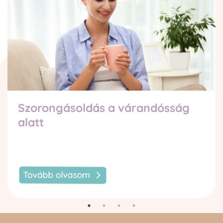
Szorongásoldás a várandósság
alatt