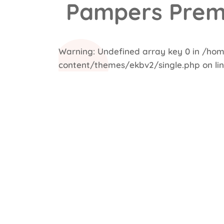
Pampers Pre
Warning
: Undefined array key 0 in
/hom
content/themes/ekbv2/single.php
on li