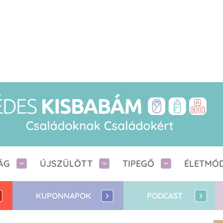
ÁG
ÚJSZÜLÖTT
TIPEGŐ
ÉLETMÓ
KUPONNAPOK
PODCAST