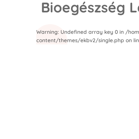
Bioegészség L
Warning
: Undefined array key 0 in
/hom
content/themes/ekbv2/single.php
on li