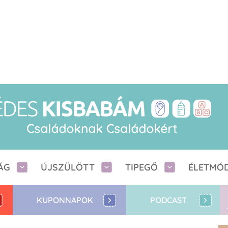
ÁG
ÚJSZÜLÖTT
TIPEGŐ
ÉLETMÓ
KUPONNAPOK
PODCAST