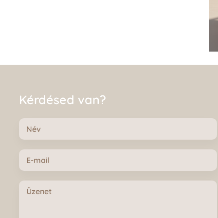
Kérdésed van?
Név
E-
mail
Üzenet