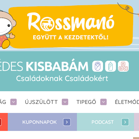
ÁG
ÚJSZÜLÖTT
TIPEGŐ
ÉLETMÓ
KUPONNAPOK
PODCAST