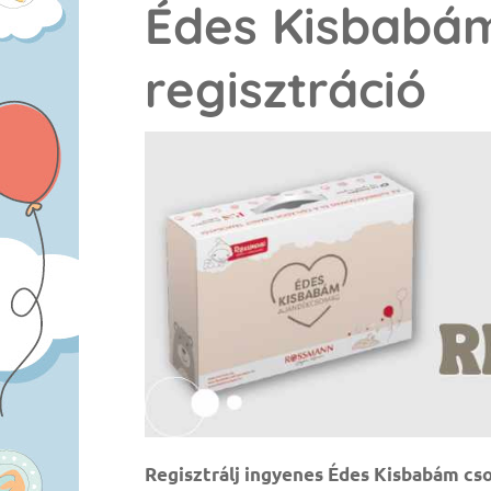
Édes Kisbabá
regisztráció
Regisztrálj ingyenes Édes Kisbabám c