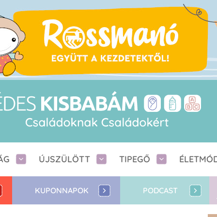
ÁG
ÚJSZÜLÖTT
TIPEGŐ
ÉLETMÓ
KUPONNAPOK
PODCAST