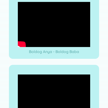
Boldog Anya - Boldog Baba