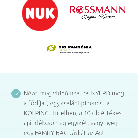
Nézd meg videóinkat és NYERD meg
a fődíjat, egy családi pihenést a
KOLPING Hotelben, a 10 db értékes
ajándékcsomag egyikét, vagy nyerj
egy FAMILY BAG táskát az Asti