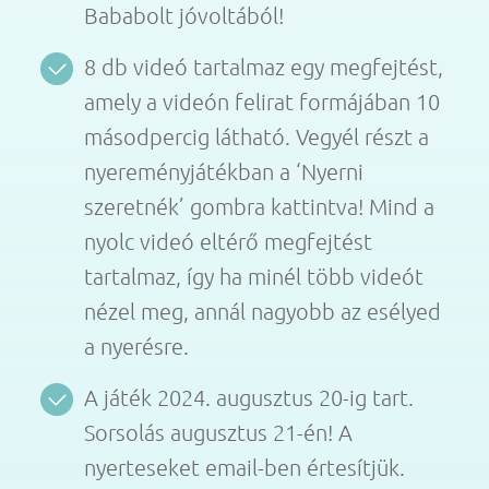
Bababolt jóvoltából!
8 db videó tartalmaz egy megfejtést,
amely a videón felirat formájában 10
másodpercig látható. Vegyél részt a
nyereményjátékban a ‘Nyerni
szeretnék’ gombra kattintva! Mind a
nyolc videó eltérő megfejtést
tartalmaz, így ha minél több videót
nézel meg, annál nagyobb az esélyed
a nyerésre.
A játék 2024. augusztus 20-ig tart.
Sorsolás augusztus 21-én! A
nyerteseket email-ben értesítjük.