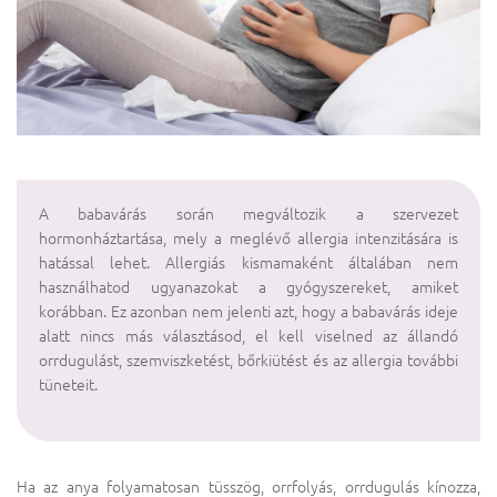
A babavárás során megváltozik a szervezet
hormonháztartása, mely a meglévő allergia intenzitására is
hatással lehet. Allergiás kismamaként általában nem
használhatod ugyanazokat a gyógyszereket, amiket
korábban. Ez azonban nem jelenti azt, hogy a babavárás ideje
alatt nincs más választásod, el kell viselned az állandó
orrdugulást, szemviszketést, bőrkiütést és az allergia további
tüneteit.
Ha az anya folyamatosan tüsszög, orrfolyás, orrdugulás kínozza,