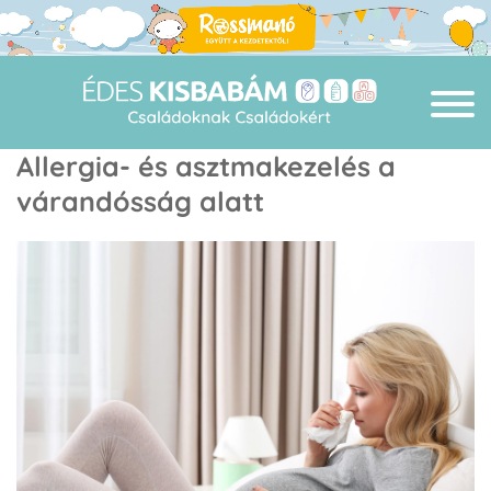
Allergia- és asztmakezelés a
várandósság alatt