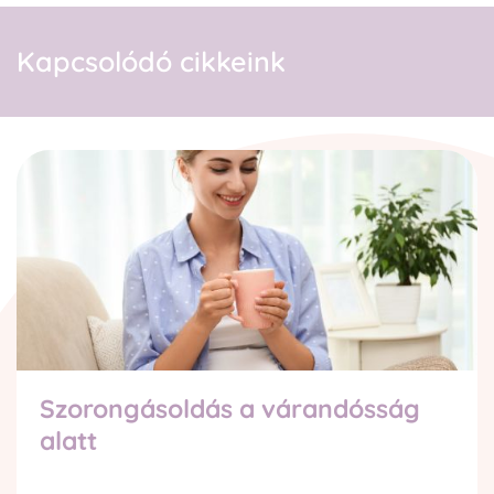
Kapcsolódó cikkeink
Szorongásoldás a várandósság
alatt