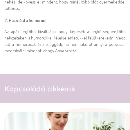
nehéz, de kövess el mindent, hogy minél több időt gyermekeddel
tölthess.
Használd a humorod!
Az apák legfőbb kiváltsága, hogy képesek a legkétségbeejtőbb
helyzeteken is humorukkal, lélekjelenlétükkel felülkerekedni. Vedd
elő a humorodat és ne aggódj, ha nem sikerül annyira pontosan
megcsinálni mindent, ahogy Anya szokta!
Kapcsolódó cikkeink