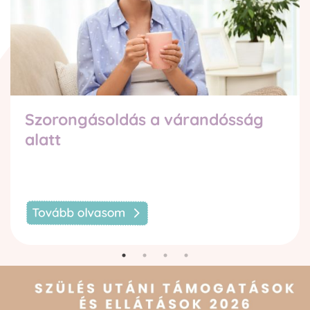
Szorongásoldás a várandósság
alatt