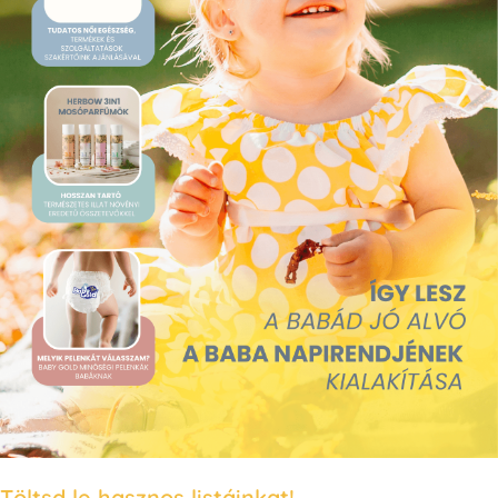
Töltsd le hasznos listáinkat!